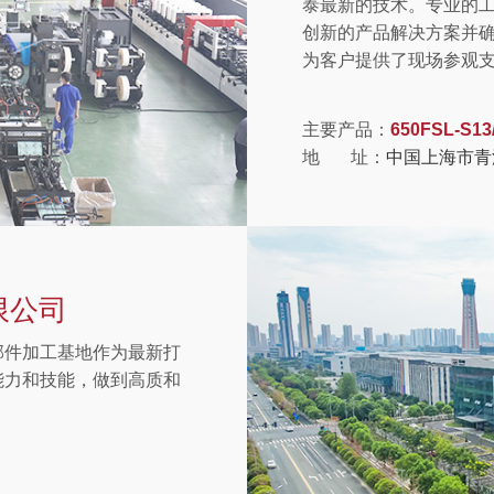
泰最新的技术。专业的
创新的产品解决方案并
为客户提供了现场参观
主要产品：
650FSL-S13
地 址：
中国上海市青
限公司
部件加工基地作为最新打
能力和技能，做到高质和