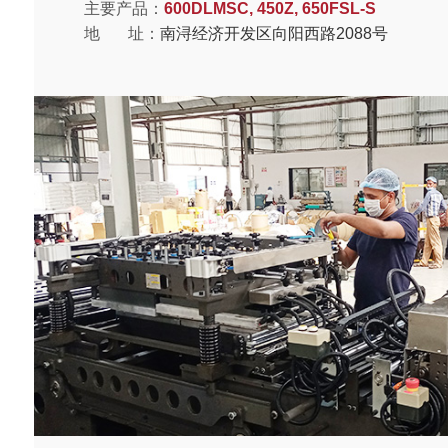
主要产品：
600DLMSC, 450Z, 650FSL-S
地 址：
南浔经济开发区向阳西路2088号