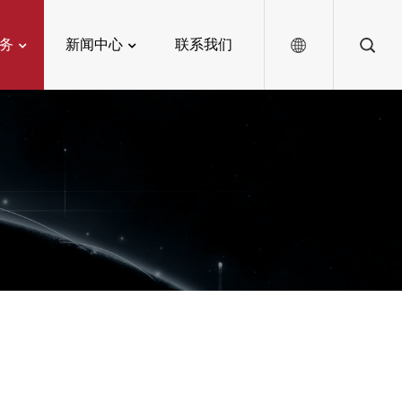
务
新闻中心
联系我们