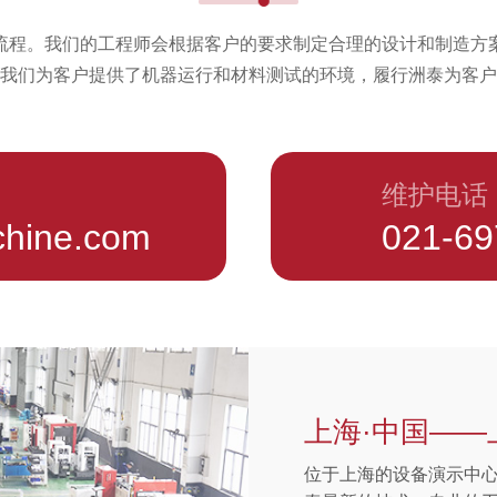
流程。我们的工程师会根据客户的要求制定合理的设计和制造方
我们为客户提供了机器运行和材料测试的环境，履行洲泰为客户
维护电话
chine.com
021-6
上海·中国—
位于上海的设备演示中