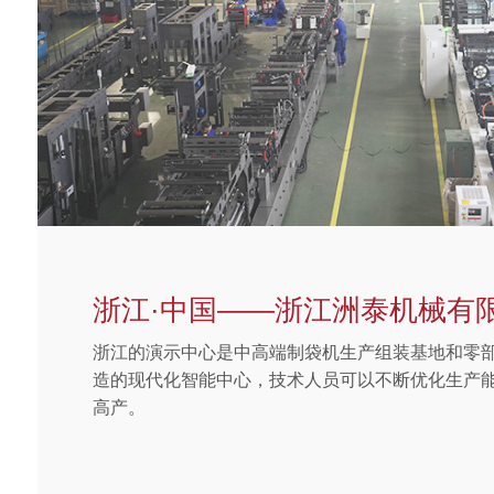
浙江·中国——浙江洲泰机械有
浙江的演示中心是中高端制袋机生产组装基地和零
造的现代化智能中心，技术人员可以不断优化生产
高产。