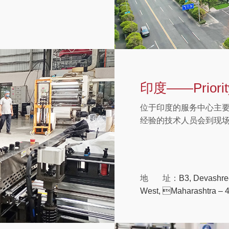
印度——Priorit
位于印度的服务中心主
经验的技术人员会到现
地 址：
B3, Devashre
West, Maharashtra – 4