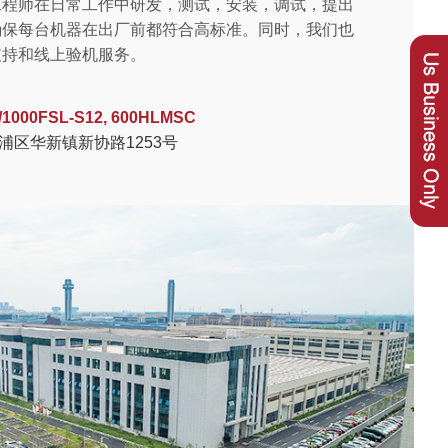
工程师在日常工作中研发，测试，安装，调试，提出
确保每台机器在出厂前都符合高标准。同时，我们也
支持和线上验机服务。
/1000FSL-S12, 600HLMSC
浦区华新镇新协路1253号