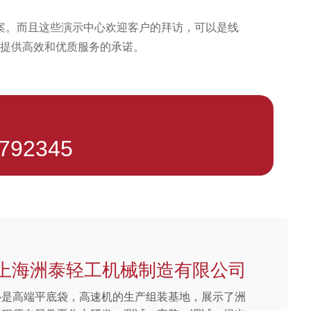
案。而且这些演示中心欢迎客户的拜访，可以是线
提供高效和优质服务的承诺。
9792345
—上海洲泰轻工机械制造有限公司
心是高端平底袋，高速机的生产组装基地，展示了洲